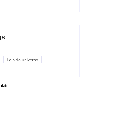
gs
Leis do universo
plate