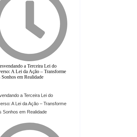
endando a Terceira Lei do
erso: A Lei da Ação – Transforme
s Sonhos em Realidade