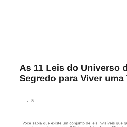
As 11 Leis do Universo 
Segredo para Viver uma 
Você sabia que existe um conjunto de leis invisíveis que