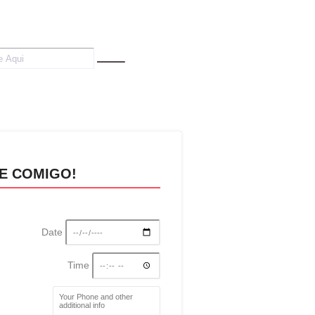
E COMIGO!
Date
Time