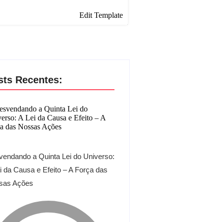
Edit Template
sts Recentes:
endando a Quinta Lei do Universo:
i da Causa e Efeito – A Força das
sas Ações