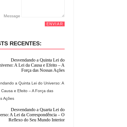
Message
ENVIAR
TS RECENTES:
ndando a Quinta Lei do Universo: A
 Causa e Efeito – A Força das
s Ações