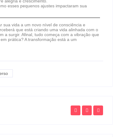
re alegria e crescimento.
 como esses pequenos ajustes impactaram sua
 sua vida a um novo nível de consciência e
erceberá que está criando uma vida alinhada com o
 a surgir. Afinal, tudo começa com a vibração que
i em prática? A transformação está a um
erso