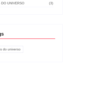
S DO UNIVERSO
(3)
gs
is do universo