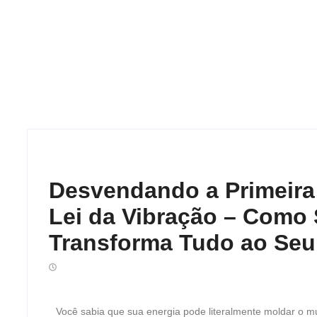
Desvendando a Primeira 
Lei da Vibração – Como 
Transforma Tudo ao Seu
Você sabia que sua energia pode literalmente moldar o 